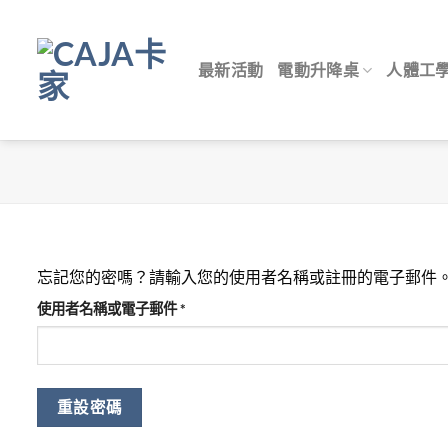
Skip
to
content
最新活動
電動升降桌
人體工
忘記您的密嗎？請輸入您的使用者名稱或註冊的電子郵件
必
使用者名稱或電子郵件
*
填
重設密碼