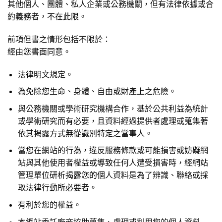
其他個人、團體、私人企業或公務機關，但有法律依據或合
約義務者，不在此限。
前項但書之情形包括不限於：
經由您書面同意。
法律明文規定。
為免除您生命、身體、自由或財產上之危險。
與公務機關或學術研究機構合作，基於公共利益為統計
或學術研究而有必要，且資料經過提供者處理或蒐集著
依其揭露方式無從識別特定之當事人。
當您在網站的行為，違反服務條款或可能損害或妨礙網
站與其他使用者權益或導致任何人遭受損害時，經網站
管理單位研析揭露您的個人資料是為了辨識、聯絡或採
取法律行動所必要者。
有利於您的權益。
本網站委託廠商協助蒐集、處理或利用您的個人資料