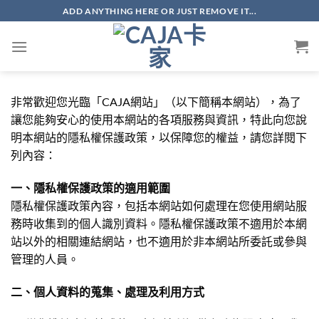
Skip
ADD ANYTHING HERE OR JUST REMOVE IT...
to
content
非常歡迎您光臨「CAJA網站」（以下簡稱本網站），為了
讓您能夠安心的使用本網站的各項服務與資訊，特此向您說
明本網站的隱私權保護政策，以保障您的權益，請您詳閱下
列內容：
一、隱私權保護政策的適用範圍
隱私權保護政策內容，包括本網站如何處理在您使用網站服
務時收集到的個人識別資料。隱私權保護政策不適用於本網
站以外的相關連結網站，也不適用於非本網站所委託或參與
管理的人員。
二、個人資料的蒐集、處理及利用方式