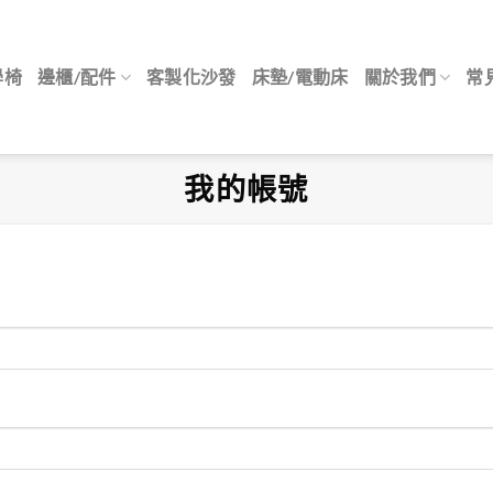
學椅
邊櫃/配件
客製化沙發
床墊/電動床
關於我們
常
我的帳號