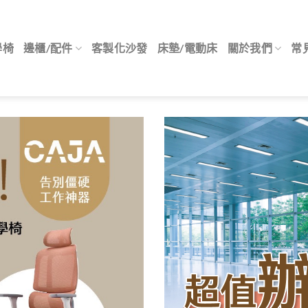
學椅
邊櫃/配件
客製化沙發
床墊/電動床
關於我們
常