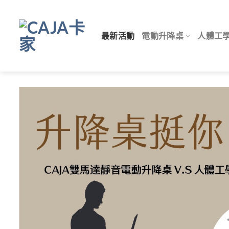
Skip
to
content
最新活動
電動升降桌
人體工