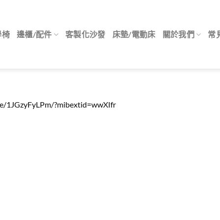
學椅
邊櫃/配件
客製化沙發
床墊/電動床
關於我們
常
are/1JGzyFyLPm/?mibextid=wwXIfr