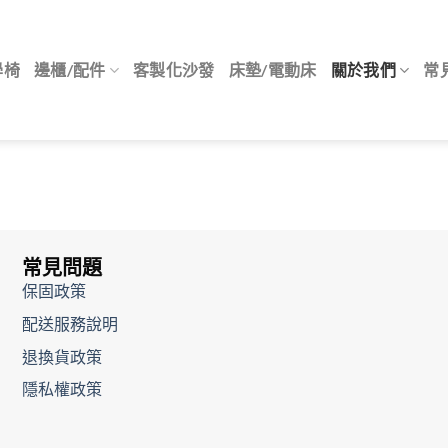
學椅
邊櫃/配件
客製化沙發
床墊/電動床
關於我們
常
常見問題
保固政策
配送服務說明
退換貨政策
隱私權政策