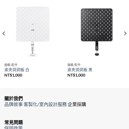
邊櫃/配件
邊櫃/配件
桌夾洞洞板 白
桌夾洞洞板 黑
NT$
1,000
NT$
1,000
關於我們
品牌故事
客製化/室內設計服務
企業採購
常見問題
保固政策