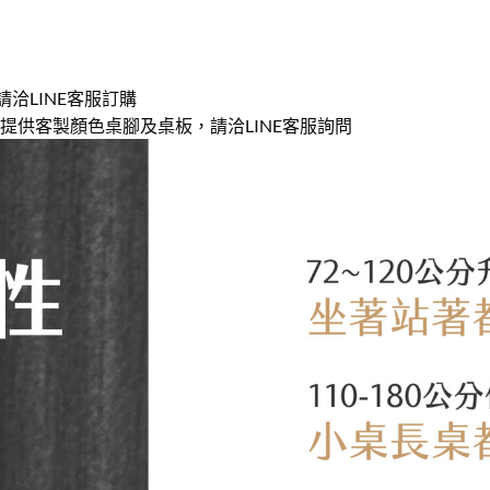
，請洽LINE客服訂購
m)，也提供客製顏色桌腳及桌板，請洽LINE客服詢問