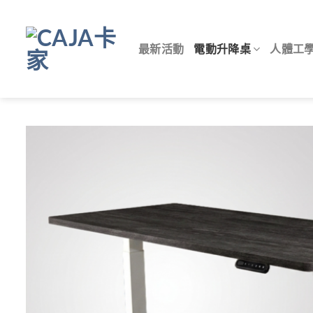
Skip
to
content
最新活動
電動升降桌
人體工