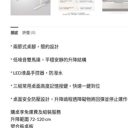
描述
評價 (0)
* 兩節式桌腳，簡約設計
* 低噪音雙馬達，平穩安靜的升降結構
* LED液晶手控器，防潑水
* 三組常用桌面高度記憶按鍵，快速一鍵到位
* 桌面安全防壓設計，升降過程遇障礙物將回彈並停止運作
購桌享免運費及組裝服務
升降範圍 72-120 cm
塑合板桌板